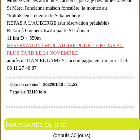
Montée vers les anciennes carrières, passage devant le Couvent
St Marc, l'ancienne maison forestière, la montée au
"kukukstein" et enfin le Schauenberg
REPAS A L'AUBERGE (sur réservation préalable)
Retour à Gueberschwihr par le St Léonard
11 km D + 550m
RESERVATION OBLIGATOIRE POUR LE REPAS AU
PLUS TARD LE 24 NOVEMBRE
auprès de DANIEL LAMEY - accompagnateur du jour - Tél.
06 11 27 46 87
Date de création :
2022/01/19 # 11:22
Page lue
32110 fois
Nouveautés du site
(depuis 30 jours)