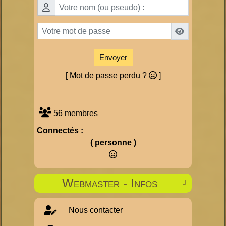
Envoyer
[ Mot de passe perdu ?
]
56 membres
Connectés :
( personne )
Webmaster - Infos

Nous contacter