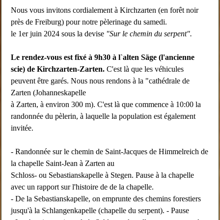
Nous vous invitons cordialement à Kirchzarten (en forêt noir
près de Freiburg) pour notre pèlerinage du samedi.
le 1er juin 2024 sous la devise
"Sur le chemin du serpent".
Le rendez-vous est fixé à 9h30 à
l`alten Säge (
l'ancienne
scie
)
de Kirchzarten-Zarten.
C'est là que les véhicules
peuvent être garés. Nous nous rendons à la "cathédrale de
Zarten (Johanneskapelle
à Zarten, à environ 300 m). C'est là que commence à 10:00 la
randonnée du pèlerin, à laquelle la population est également
invitée.
- Randonnée sur le chemin de Saint-Jacques de Himmelreich de
la chapelle Saint-Jean à Zarten au
Schloss- ou Sebastianskapelle à Stegen. Pause à la chapelle
avec un rapport sur l'histoire de de la chapelle.
- De la Sebastianskapelle, on emprunte des chemins forestiers
jusqu'à la Schlangenkapelle (chapelle du serpent). - Pause