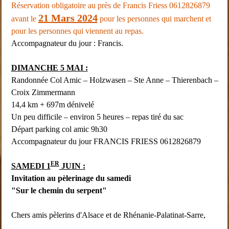
Réservation obligatoire au près de Francis Friess 0612826879
21 Mars 2024
avant le
pour les personnes qui marchent et
pour les personnes qui viennent au repas.
Accompagnateur du jour : Francis.
DIMANCHE 5 MAI :
Randonnée Col Amic – Holzwasen – Ste Anne – Thierenbach –
Croix Zimmermann
14,4 km + 697m dénivelé
Un peu difficile – environ 5 heures – repas tiré du sac
Départ parking col amic 9h30
Accompagnateur du jour FRANCIS FRIESS 0612826879
ER
SAMEDI 1
JUIN :
Invitation au pèlerinage du samedi
"Sur le chemin du serpent"
Chers amis pèlerins d'Alsace et de Rhénanie-Palatinat-Sarre,