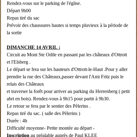
Rendez-vous sur le parking de l'église.
Départ 9h00
Repas tiré du sac
Prévoir des chaussures hautes si temps pluvieux à la période de
la sortie
DIMANCHE 14 AVRIL :
Circuit au Mont Ste Odile en passant par les châteaux d'Ottrott
et l'Elsberg .
Le départ se fera sur les hauteurs d'Ottrott-le-Haut .Pour y aller
prendre la rue des Châteaux,passer devant l'Ami Fritz puis le
relais des Châteaux
et traverser la forêt pour arriver au parking du Herrenberg ( petit
abri en bois). Rendez-vous à 9h15 pour partir à 9h30.
Le retour se fera par le sentier des Pèlerins .
Repas tiré du sac. ( salle des Pèlerins )
Durée : 4h
Difficulté moyenne- Petite montée au départ -
Inscription
au préalable auprès de Paul KLEE