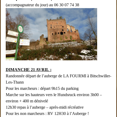
(accompagnateur du jour) au 06 30 07 74 38
DIMANCHE 21 AVRIL :
Randonnée départ de l’auberge de LA FOURMI à Bitschwiller-
Les-Thann
Pour les marcheurs : départ 9h15 du parking
Marche sur les hauteurs vers le Hundsruck environ 3h00 –
environ + 400 m dénivelé
12h30 repas à l’auberge – après-midi récréative
Pour les non marcheurs : RV 12H30 à l’Auberge !