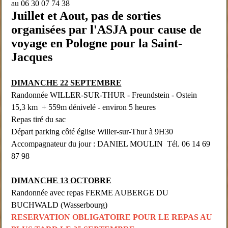
au 06 30 07 74 38
Juillet et Aout, pas de sorties
organisées par l'ASJA pour cause de
voyage en Pologne pour la Saint-
Jacques
DIMANCHE 22 SEPTEMBRE
Randonnée WILLER-SUR-THUR - Freundstein - Ostein
15,3 km + 559m dénivelé - environ 5 heures
Repas tiré du sac
Départ parking côté église Willer-sur-Thur à 9H30
Accompagnateur du jour : DANIEL MOULIN Tél. 06 14 69
87 98
DIMANCHE 13 OCTOBRE
Randonnée avec repas FERME AUBERGE DU
BUCHWALD (Wasserbourg)
RESERVATION OBLIGATOIRE POUR LE REPAS AU