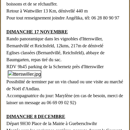
boissons et de se réchauffer.
Retour à Wattwiller 13 Km, dénivellé 440 m
Pour tout renseignement joindre Angélika, tél: 06 28 80 90 97
DIMANCHE 17 NOVEMBRE
Rando panoramique dans les vignobles d'Itterswiller,
Bernardvillé et Reichsfeld, 12kms, 217m de dénivelé
Eglises classées (Bernardvillé, Reichsfeld), abbaye de
Baumgarten, repas tiré du sac.
RDV 9h45 parking de la Schernetz près d'Itterswiller
Possibilité de terminer par un vin chaud ou une visite au marché
de Noël d'Andlau.
Accompagnatrice du jour: Marylène (en cas de besoin, merci de
laisser un message au 06 69 09 02 92)
DIMANCHE 8 DECEMBRE
Départ 9H30 Place de la Mairie à Gueberschwihr