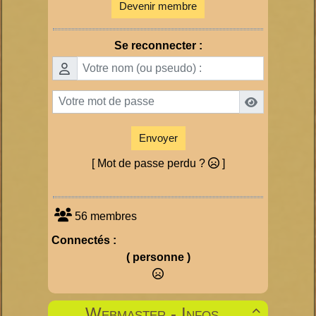
Devenir membre
Se reconnecter :
Envoyer
[ Mot de passe perdu ?
]
56 membres
Connectés :
( personne )
Webmaster - Infos
