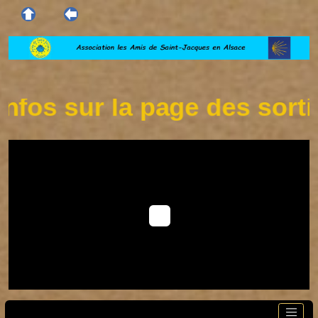
fos sur la page des sorties