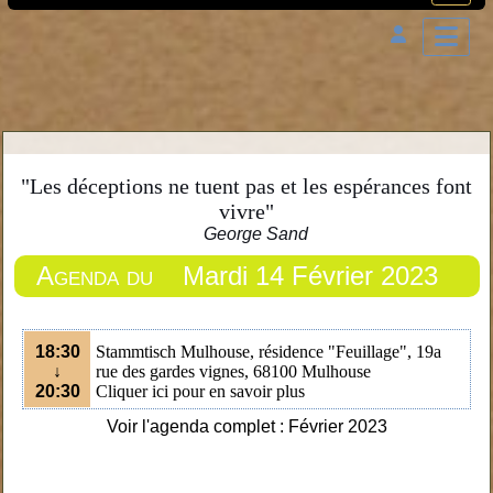
"Les déceptions ne tuent pas et les espérances font
vivre"
George Sand
Agenda du
Mardi 14 Février 2023
18:30
Stammtisch Mulhouse, résidence "Feuillage", 19a
↓
rue des gardes vignes, 68100 Mulhouse
20:30
Cliquer ici pour en savoir plus
Voir l'agenda complet : Février 2023