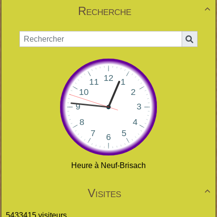
Recherche

Heure à Neuf-Brisach
Visites

5433415 visiteurs