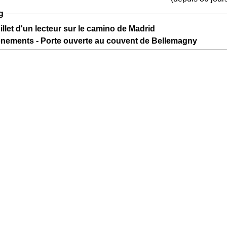
g
illet d'un lecteur sur le camino de Madrid
ènements - Porte ouverte au couvent de Bellemagny