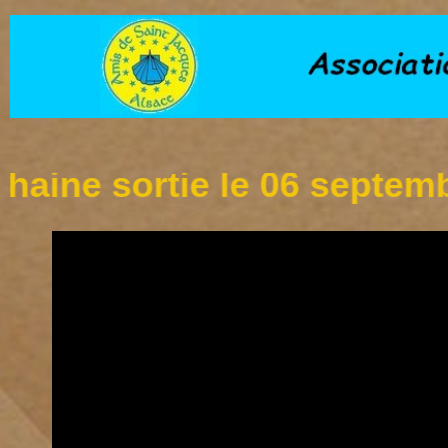
 sortie le 06 septembre à l