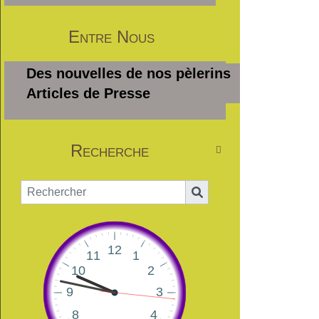
Entre Nous
Des nouvelles de nos pèlerins
Articles de Presse
Recherche
