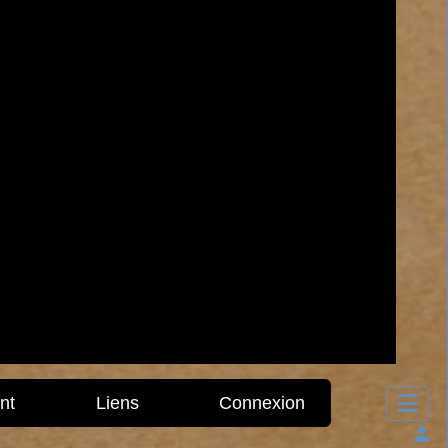
nt
Liens
Connexion