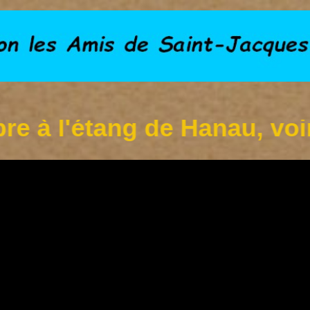
'étang de Hanau, voir info