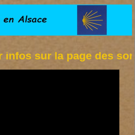
s sur la page des sorties