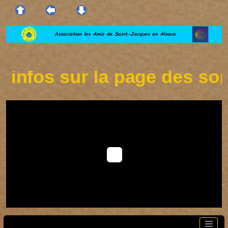
infos sur la page des sorti