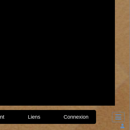
nt
Liens
Connexion