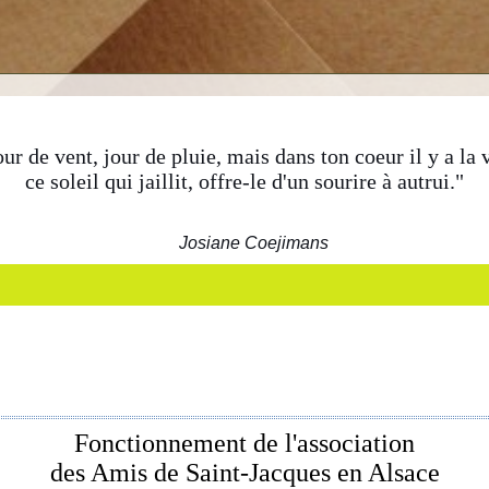
our de vent, jour de pluie, mais dans ton coeur il y a la v
ce soleil qui jaillit, offre-le d'un sourire à autrui."
Josiane Coejimans
Fonctionnement de l'association
des Amis de Saint-Jacques en Alsace