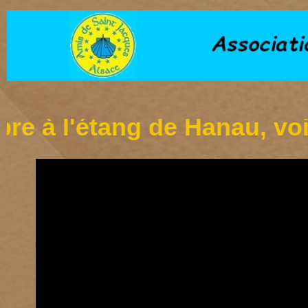
l'étang de Hanau, voir inf