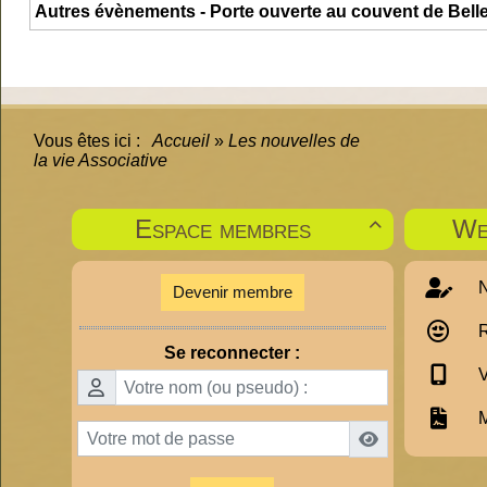
Autres évènements - Porte ouverte au couvent de Bel
Vous êtes ici :
Accueil
»
Les nouvelles de
la vie Associative
Espace membres
We

N
Devenir membre
R
Se reconnecter :
V
M