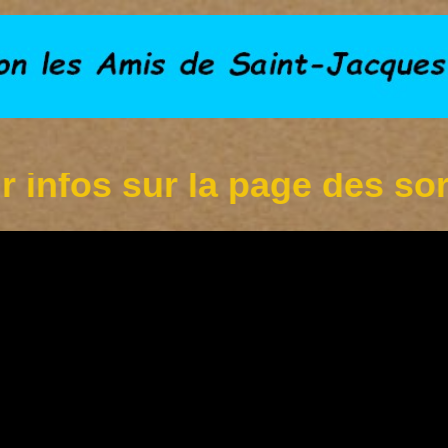
os sur la page des sorties