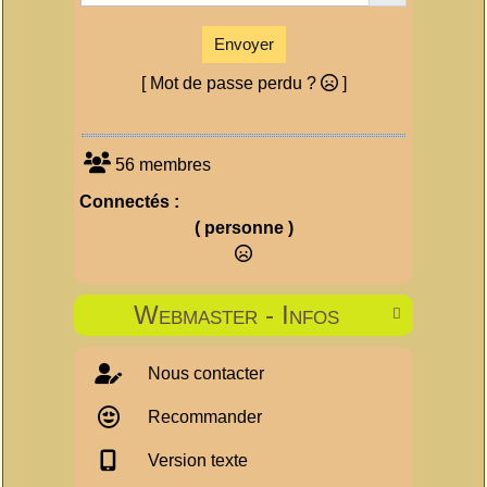
Envoyer
[ Mot de passe perdu ?
]
56 membres
Connectés :
( personne )
Webmaster - Infos

Nous contacter
Recommander
Version texte