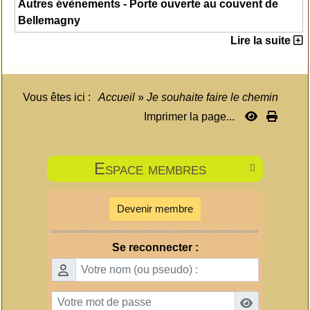
Autres évènements - Porte ouverte au couvent de
Bellemagny
Lire la suite
Vous êtes ici :
Accueil
»
Je souhaite faire le chemin
Imprimer la page...
Espace membres

Devenir membre
Se reconnecter :