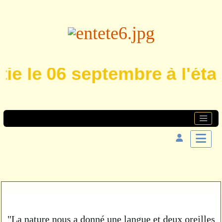
ie le 06 septembre à l'étan
"La nature nous a donné une langue et deux oreilles