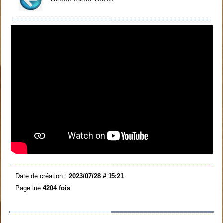
Date de création :
2023/07/28 # 15:21
Page lue
4204 fois