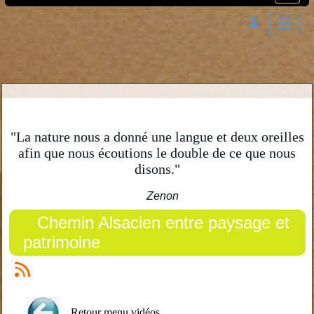
"La nature nous a donné une langue et deux oreilles
afin que nous écoutions le double de ce que nous
disons."
Zenon
Chemin Alsacien entre paysage et
patrimoine
Retour menu vidéos