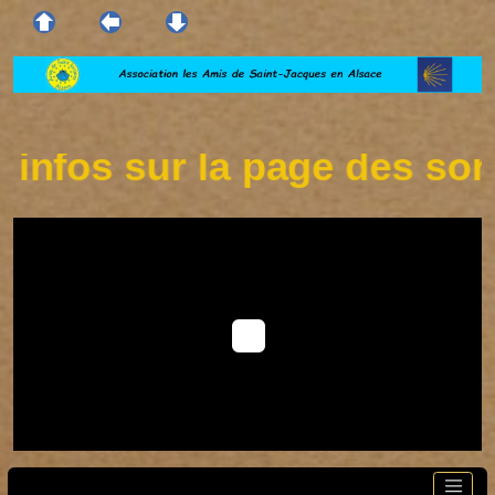
nfos sur la page des sorti