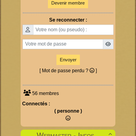
Devenir membre
Se reconnecter :
Envoyer
[ Mot de passe perdu ?
]
56 membres
Connectés :
( personne )
Webmaster - Infos
