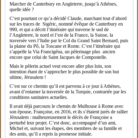
Marcher de Canterbury en Angleterre, jusqu’à Athènes,
quelle idée ?
C‘est pourtant ce qu’a décidé Claude, marchant tout d’abord
sur les traces de Sigéric, nommé évêque de Canterbury en
990, et qui a décrit l’itinéraire qui traverse le sud de
l’Angleterre, le nord et l’est de la France, la Suisse, la
traversée vers l’Italie par le Col du Grand Saint Bernard, puis
la plaine du Pô, la Toscane et Rome. C’est l’itinéraire qui
s’appelle la Via Francigéna, un pèlerinage plus ancien
encore que celui de Saint Jacques de Compostelle.
Mais le pèlerin actuel veut encore aller plus loin, son
intention étant de s’approcher le plus possible de son but
ultime, Jérusalem !
C’est sur ce chemin qu’il est parvenu à ce jour à Athènes,
avant d’entamer la traversée de la Turquie, contrariée par les
conditions sanitaires actuelles.
Il avait déjà parcouru le chemin de Mulhouse à Rome avec
son épouse, Françoise, en 2016, et ils s’étaient jurés de rallier
Jérusalem : malheureusement le décès de Françoise a
perturbé leur projet. C’est donc, accompagné d’un ami,
Michel et, suivant les étapes, des membres de sa famille et
des amis, qu’il a repris la promesse initiale.