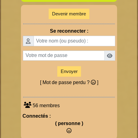
Devenir membre
Se reconnecter :
Envoyer
[ Mot de passe perdu ?
]
56 membres
Connectés :
( personne )