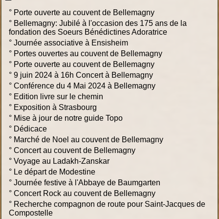
°
Porte ouverte au couvent de Bellemagny
°
Bellemagny: Jubilé à l'occasion des 175 ans de la
fondation des Soeurs Bénédictines Adoratrice
°
Journée associative à Ensisheim
°
Portes ouvertes au couvent de Bellemagny
°
Porte ouverte au couvent de Bellemagny
°
9 juin 2024 à 16h Concert à Bellemagny
°
Conférence du 4 Mai 2024 à Bellemagny
°
Edition livre sur le chemin
°
Exposition à Strasbourg
°
Mise à jour de notre guide Topo
°
Dédicace
°
Marché de Noel au couvent de Bellemagny
°
Concert au couvent de Bellemagny
°
Voyage au Ladakh-Zanskar
°
Le départ de Modestine
°
Journée festive à l'Abbaye de Baumgarten
°
Concert Rock au couvent de Bellemagny
°
Recherche compagnon de route pour Saint-Jacques de
Compostelle