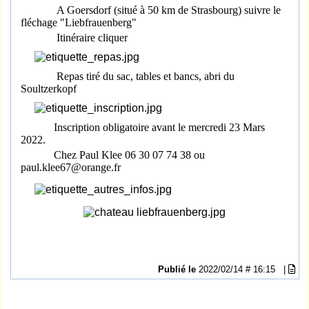
A Goersdorf (situé à 50 km de Strasbourg) suivre le
fléchage "Liebfrauenberg"
Itinéraire
cliquer
Repas tiré du sac, tables et bancs, abri du
Soultzerkopf
Inscription obligatoire avant le mercredi 23 Mars
2022.
Chez Paul Klee 06 30 07 74 38 ou
paul.klee67@orange.fr
Publié le
2022/02/14 # 16:15
|