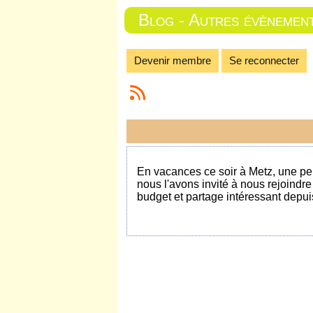
Blog - Autres évènemen
Devenir membre
Se reconnecter
En vacances ce soir à Metz, une per
nous l'avons invité à nous rejoindre
budget et partage intéressant depu