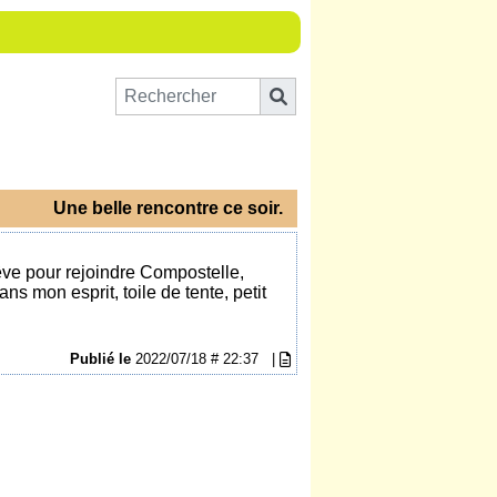
Une belle rencontre ce soir.
êve pour rejoindre Compostelle,
s mon esprit, toile de tente, petit
.
Publié le
2022/07/18 # 22:37
|