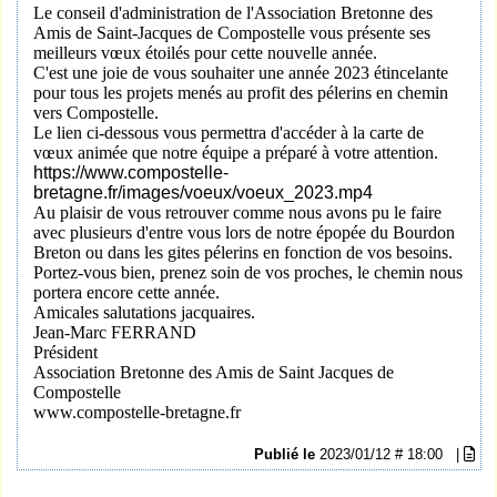
Le conseil d'administration de l'Association Bretonne des
Amis de Saint-Jacques de Compostelle vous présente ses
meilleurs vœux étoilés pour cette nouvelle année.
C'est une joie de vous souhaiter une année 2023 étincelante
pour tous les projets menés au profit des pélerins en chemin
vers Compostelle.
Le lien ci-dessous vous permettra d'accéder à la carte de
vœux animée que notre équipe a préparé à votre attention.
https://www.compostelle-
bretagne.fr/images/voeux/voeux_2023.mp4
Au plaisir de vous retrouver comme nous avons pu le faire
avec plusieurs d'entre vous lors de notre épopée du Bourdon
Breton ou dans les gites pélerins en fonction de vos besoins.
Portez-vous bien, prenez soin de vos proches, le chemin nous
portera encore cette année.
Amicales salutations jacquaires.
Jean-Marc FERRAND
Président
Association Bretonne des Amis de Saint Jacques de
Compostelle
www.compostelle-bretagne.fr
Publié le
2023/01/12 # 18:00
|