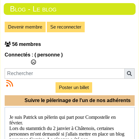
Blog - Le blog
Devenir membre
Se reconnecter
56 membres
Connectés :
( personne )
Poster un billet
Suivre le pèlerinage de l'un de nos adhérents
Je suis Patrick un pèlerin qui part pour Compostelle en
février.
Lors du stammtich du 2 janvier à Châtenois, certaines
personnes m'ont demandé si j'allais mettre en place un blog