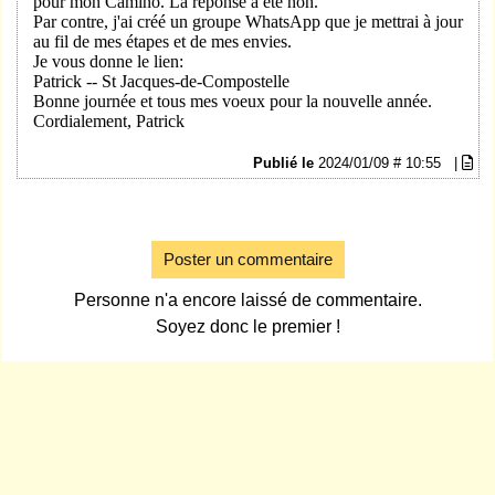
pour mon Camino. La réponse a été non.
Par contre, j'ai créé un groupe WhatsApp que je mettrai à jour
au fil de mes étapes et de mes envies.
Je vous donne le lien:
Patrick -- St Jacques-de-Compostelle
Bonne journée et tous mes voeux pour la nouvelle année.
Cordialement, Patrick
Publié le
2024/01/09 # 10:55
|
Poster un commentaire
Personne n'a encore laissé de commentaire.
Soyez donc le premier !