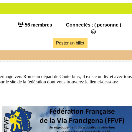
56 membres
Connectés :
( personne )
Poster un billet
lerinage vers Rome au départ de Canterbury, il existe un livret avec tous
r le site de la fédération dont vous trouverez le lien ci-dessous: