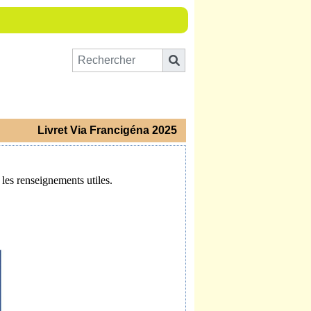
Livret Via Francigéna 2025
 les renseignements utiles.