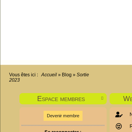
Vous êtes ici :
Accueil
»
Blog
»
Sortie
2023
Espace membres
We

N
Devenir membre
R