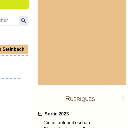
du Steinbach
Rubriques

Sortie 2023
°
Circuit autour d'eschau