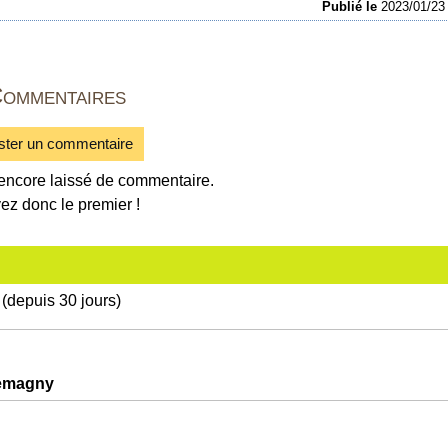
Publié le
2023/01/2
ommentaires
ster un commentaire
encore laissé de commentaire.
ez donc le premier !
(depuis 30 jours)
lemagny