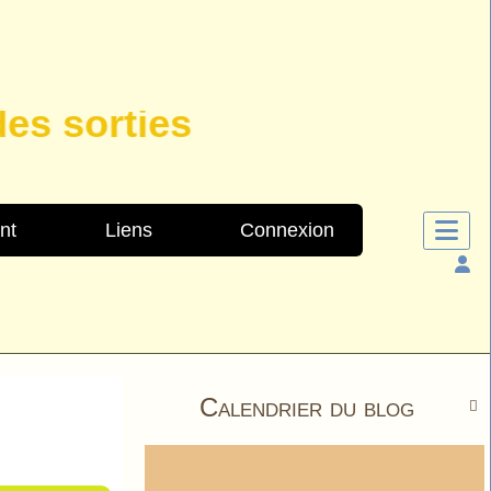
 sorties
nt
Liens
Connexion
Calendrier du blog
