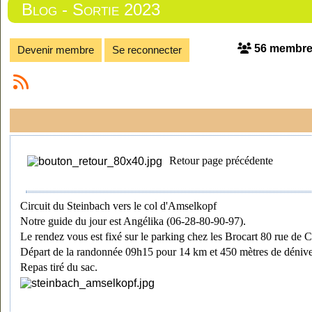
Blog - Sortie 2023
56 membr
Devenir membre
Se reconnecter
Retour page précédente
Circuit du Steinbach vers le col d'Amselkopf
Notre guide du jour est Angélika (06-28-80-90-97).
Le rendez vous est fixé sur le parking chez les Brocart 80 rue de
Départ de la randonnée 09h15 pour 14 km et 450 mètres de dénivelé 
Repas tiré du sac.