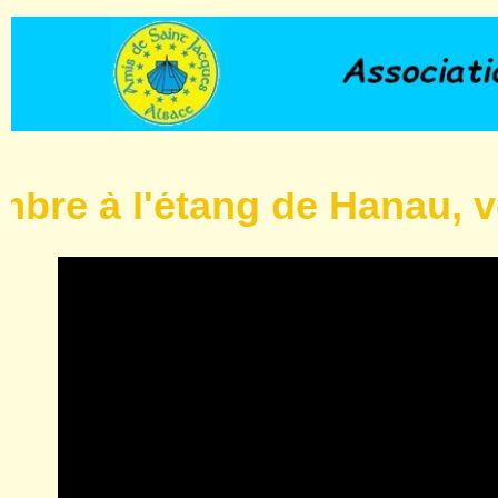
l'étang de Hanau, voir inf