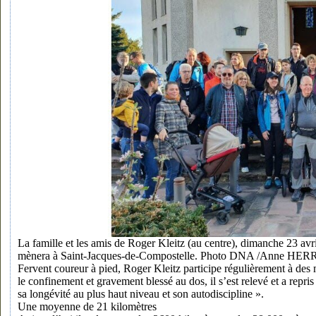
La famille et les amis de Roger Kleitz (au centre), dimanche 23 avri
mènera à Saint-Jacques-de-Compostelle. Photo DNA /Anne H
Fervent coureur à pied, Roger Kleitz participe régulièrement à des m
le confinement et gravement blessé au dos, il s’est relevé et a repri
sa longévité au plus haut niveau et son autodiscipline ».
Une moyenne de 21 kilomètres