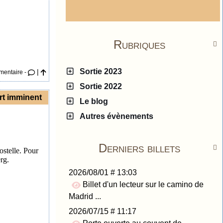
Rubriques

Sortie 2023
|
mentaire -
Sortie 2022
rt imminent
Le blog
Autres évènements
Derniers billets

ostelle. Pour
rg.
2026/08/01 # 13:03
Billet d'un lecteur sur le camino de
Madrid ...
2026/07/15 # 11:17