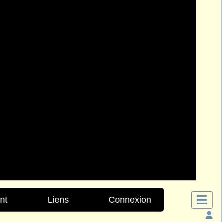
nt
Liens
Connexion