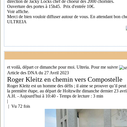
direction de Jacky Locks chef de choeur des 2000 choristes.
Ouverture des portes à 15h45. Prix d'entrée 10€.
Voir affiche.
Merci de bien vouloir diffuser autour de vous. En attendant bon che
ULTREIA
et voilà, départ ce dimanche pour moi. Ultreïa.
Pour me suivre
Article des DNA du 27 Avril 2023
Roger Kleitz en chemin vers Compostelle
Roger Kleitz est un homme des défis ; il aime se prouver qu’il peut
la première étape, au départ de Holtzwihr dimanche dernier 23 av
A.H. - Aujourd'hui à 10:40 - Temps de lecture : 3 min
|
| Vu 72 fois