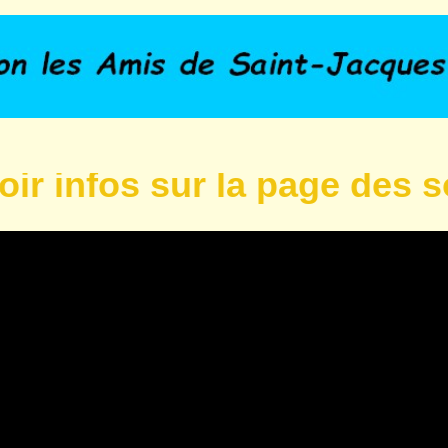
os sur la page des sorties