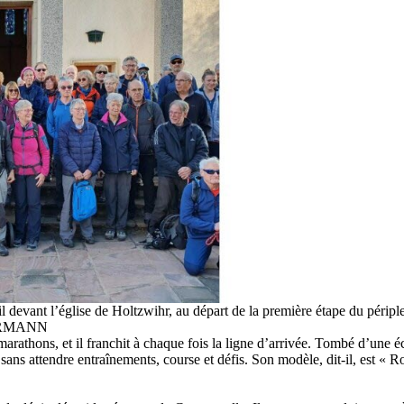
l devant l’église de Holtzwihr, au départ de la première étape du périple
ERRMANN
arathons, et il franchit à chaque fois la ligne d’arrivée. Tombé d’une é
s sans attendre entraînements, course et défis. Son modèle, dit-il, est « 