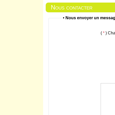
Nous contacter
• Nous envoyer un messa
(
*
) Cha