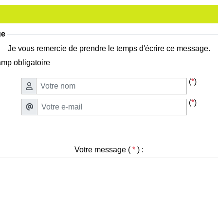
ge
Je vous remercie de prendre le temps d'écrire ce message.
mp obligatoire
(
*
)
(
*
)
Votre message (
*
) :